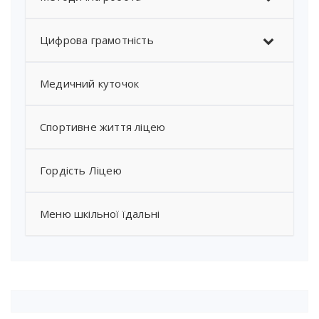
Цифрова грамотність
Медичний куточок
Спортивне життя ліцею
Гордість Ліцею
Меню шкільної їдальні