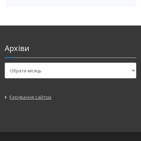
Архіви
Керування сайтом