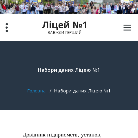
Ліцей №1
ЗАВЖДИ ПЕРШИЙ
Набори даних Ліцею №1
Головна
/
Набори даних Ліцею №1
Довідник підприємств, установ,