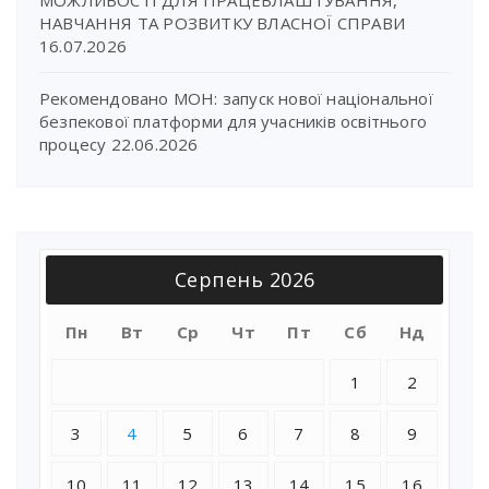
МОЖЛИВОСТІ ДЛЯ ПРАЦЕВЛАШТУВАННЯ,
НАВЧАННЯ ТА РОЗВИТКУ ВЛАСНОЇ СПРАВИ
16.07.2026
Рекомендовано МОН: запуск нової національної
безпекової платформи для учасників освітнього
процесу
22.06.2026
Серпень 2026
Пн
Вт
Ср
Чт
Пт
Сб
Нд
1
2
3
4
5
6
7
8
9
10
11
12
13
14
15
16