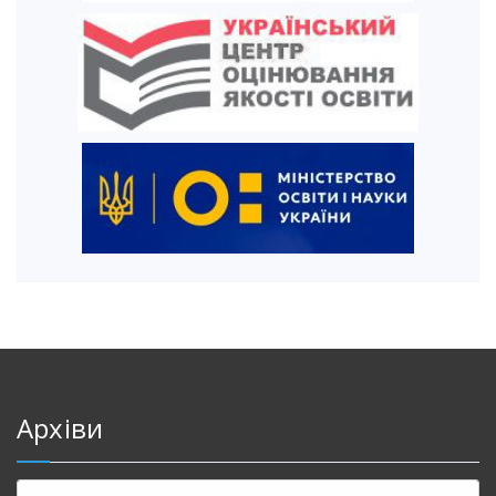
Архіви
Архіви