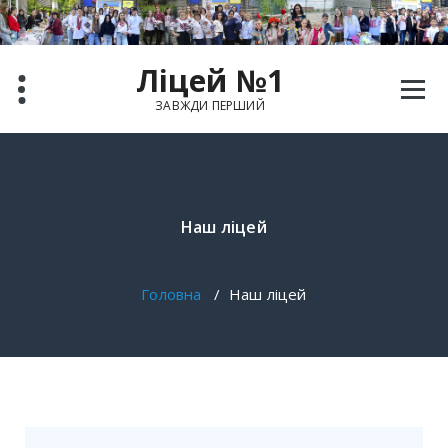
Ліцей №1
ЗАВЖДИ ПЕРШИЙ
Наш ліцей
Головна
/
Наш ліцей