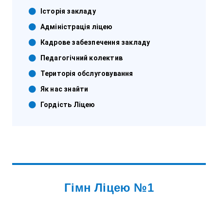
Історія закладу
Адміністрація ліцею
Кадрове забезпечення закладу
Педагогічний колектив
Територія обслуговування
Як нас знайти
Гордість Ліцею
Гімн Ліцею №1