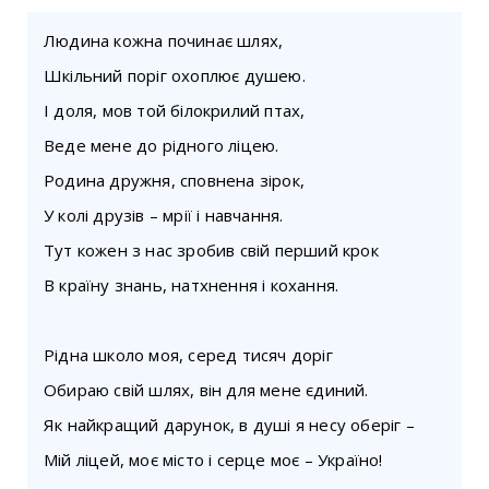
Людина кожна починає шлях,
Шкільний поріг охоплює душею.
І доля, мов той білокрилий птах,
Веде мене до рідного ліцею.
Родина дружня, сповнена зірок,
У колі друзів – мрії і навчання.
Тут кожен з нас зробив свій перший крок
В країну знань, натхнення і кохання.
Рідна школо моя, серед тисяч доріг
Обираю свій шлях, він для мене єдиний.
Як найкращий дарунок, в душі я несу оберіг –
Мій ліцей, моє місто і серце моє – Україно!