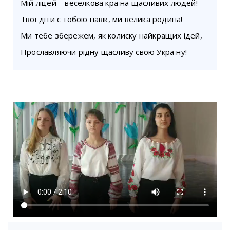
Мій ліцей – веселкова країна щасливих людей!
Твої діти с тобою навік, ми велика родина!
Ми тебе збережем, як колиску найкращих ідей,
Прославляючи рідну щасливу свою Україну!