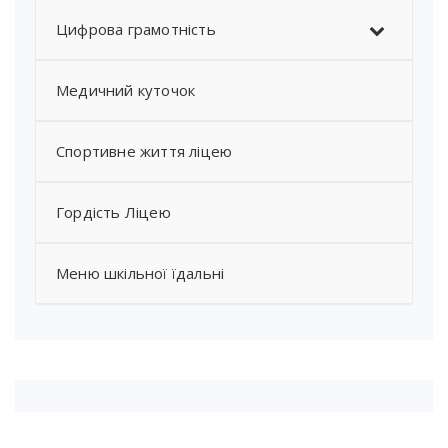
Цифрова грамотність
Медичний куточок
Спортивне життя ліцею
Гордість Ліцею
Меню шкільної їдальні