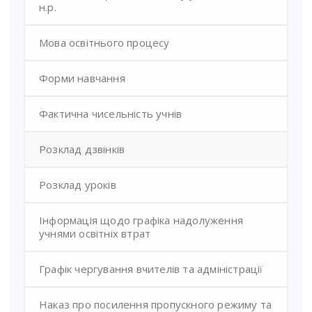
н.р.
Мова освітнього процесу
Форми навчання
Фактична чисельність учнів
Розклад дзвінків
Розклад уроків
Інформація щодо графіка надолуження
учнями освітніх втрат
Графік чергування вчителів та адміністрації
Наказ про посилення пропускного режиму та