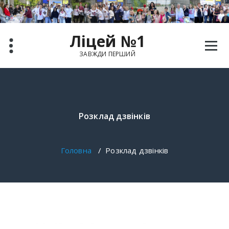
Ліцей №1
ЗАВЖДИ ПЕРШИЙ
Розклад дзвінків
Головна
/
Розклад дзвінків