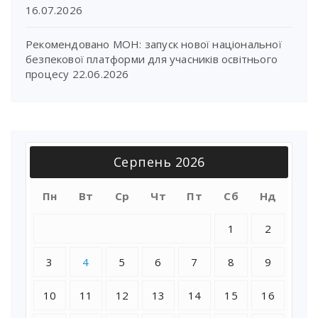
16.07.2026
Рекомендовано МОН: запуск нової національної
безпекової платформи для учасників освітнього
процесу
22.06.2026
Серпень 2026
Пн
Вт
Ср
Чт
Пт
Сб
Нд
1
2
3
4
5
6
7
8
9
10
11
12
13
14
15
16