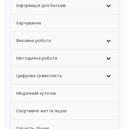
Інформація для батьків
Харчування
Виховна робота
Методична робота
Цифрова грамотність
Медичний куточок
Спортивне життя ліцею
Гордість Ліцею