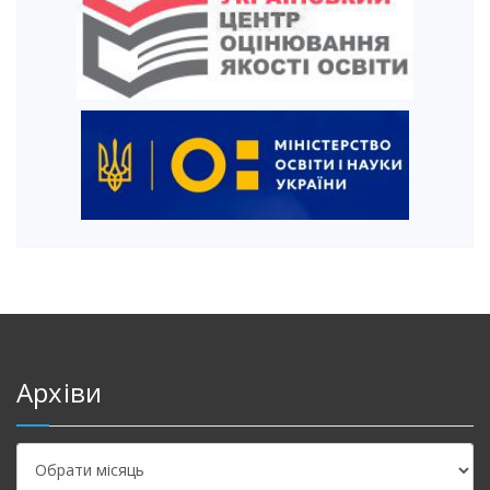
Архіви