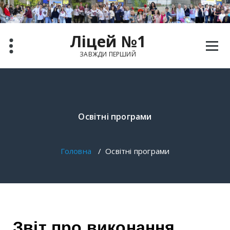
Ліцей №1
ЗАВЖДИ ПЕРШИЙ
Освітні програми
Головна
/
Освітні програми
Звіт про виконання