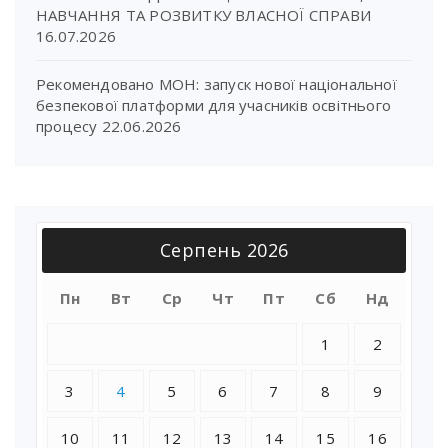
НАВЧАННЯ ТА РОЗВИТКУ ВЛАСНОЇ СПРАВИ
16.07.2026
Рекомендовано МОН: запуск нової національної
безпекової платформи для учасників освітнього
процесу
22.06.2026
Серпень 2026
Пн
Вт
Ср
Чт
Пт
Сб
Нд
1
2
3
4
5
6
7
8
9
10
11
12
13
14
15
16