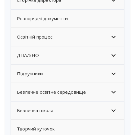
Сторінка директора
Розпорядчі документи
Освітній процес
ДПА/ЗНО
Підручники
Безпечне освітне середовище
Безпечна школа
Творчий куточок