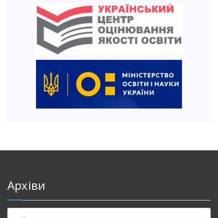
Архіви