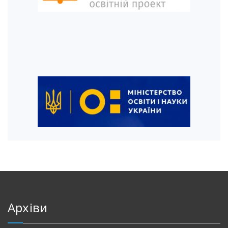
Архіви