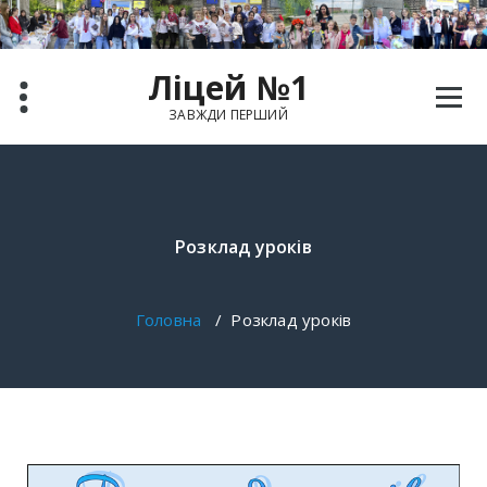
Ліцей №1
ЗАВЖДИ ПЕРШИЙ
Розклад уроків
Головна
/
Розклад уроків