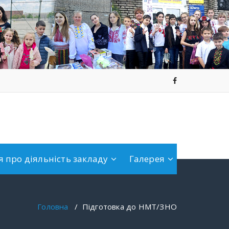
 про діяльність закладу
Галерея
Головна
/
Підготовка до НМТ/ЗНО