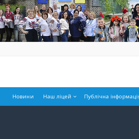
Новини
Наш ліцей
Публічна інформація