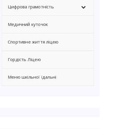
Цифрова грамотність
Медичний куточок
Спортивне життя ліцею
Гордість Ліцею
Меню шкільної їдальні