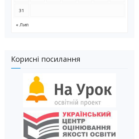
31
« Лип
Корисні посилання