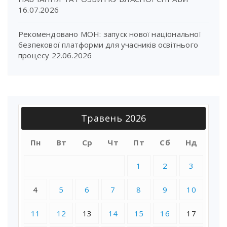
16.07.2026
Рекомендовано МОН: запуск нової національної
безпекової платформи для учасників освітнього
процесу
22.06.2026
Травень 2026
Пн
Вт
Ср
Чт
Пт
Сб
Нд
1
2
3
4
5
6
7
8
9
10
11
12
13
14
15
16
17