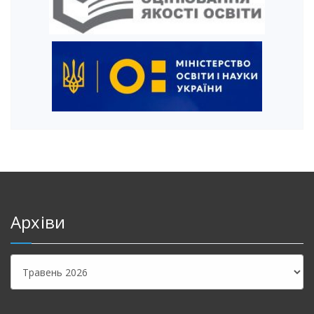
Архіви
Архіви