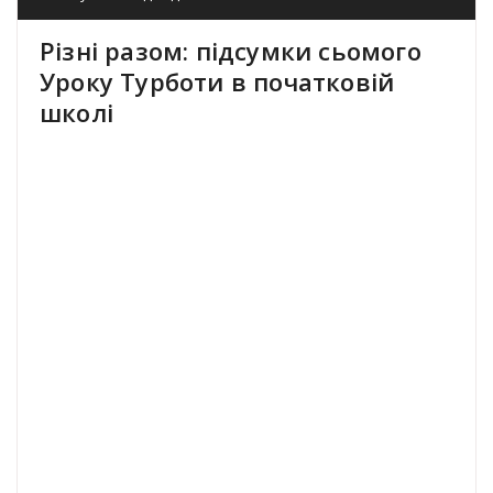
Різні разом: підсумки сьомого
Уроку Турботи в початковій
школі