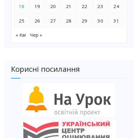
18
19
20
21
22
23
24
25
26
27
28
29
30
31
« Кві
Чер »
Корисні посилання