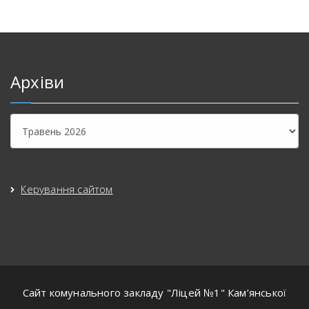
Архіви
Архіви
Керування сайтом
Сайт комунального закладу "Ліцей №1" Кам’янської