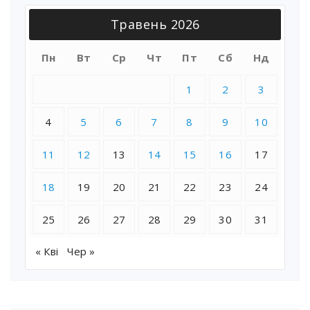
Травень 2026
Пн
Вт
Ср
Чт
Пт
Сб
Нд
1
2
3
4
5
6
7
8
9
10
11
12
13
14
15
16
17
18
19
20
21
22
23
24
25
26
27
28
29
30
31
« Кві
Чер »