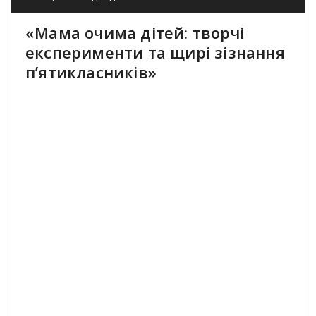
«Мама очима дітей: творчі
експерименти та щирі зізнання
п’ятикласників»