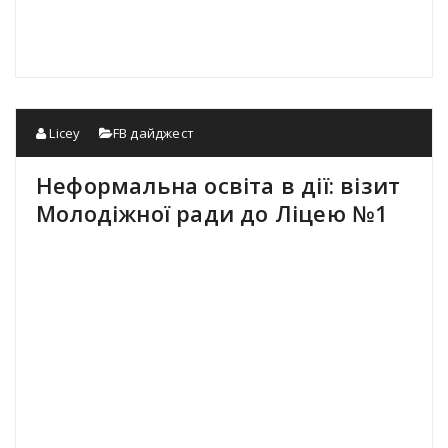
Licey
FB дайджест
Неформальна освіта в дії: візит
Молодіжної ради до Ліцею №1