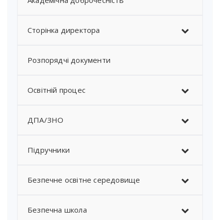
Академічна доброчесність
Сторінка директора
Розпорядчі документи
Освітній процес
ДПА/ЗНО
Підручники
Безпечне освітне середовище
Безпечна школа