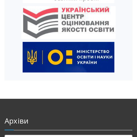
Архіви