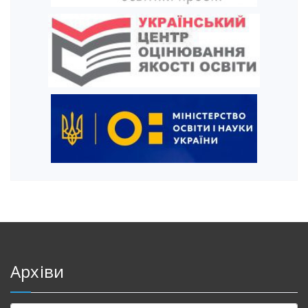
Архіви