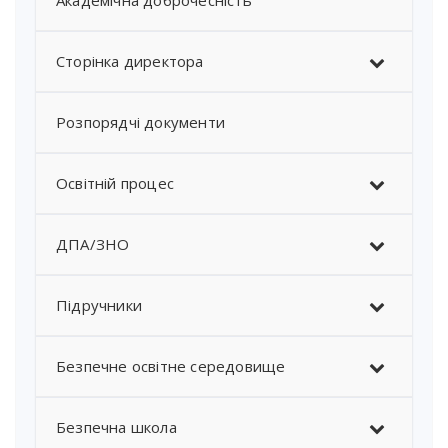
Академічна доброчесність
Сторінка директора
Розпорядчі документи
Освітній процес
ДПА/ЗНО
Підручники
Безпечне освітне середовище
Безпечна школа