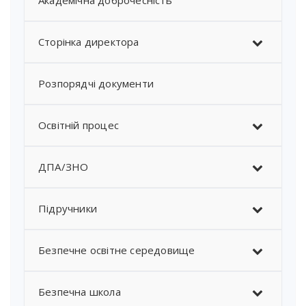
Академічна доброчесність
Сторінка директора
Розпорядчі документи
Освітній процес
ДПА/ЗНО
Підручники
Безпечне освітне середовище
Безпечна школа