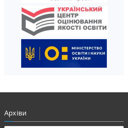
Архіви