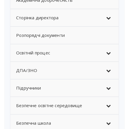
Академічна доброчесність
Сторінка директора
Розпорядчі документи
Освітній процес
ДПА/ЗНО
Підручники
Безпечне освітне середовище
Безпечна школа