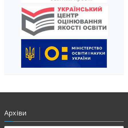
Архіви