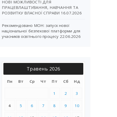
НОВІ МОЖЛИВОСТІ ДЛЯ
ПРАЦЕВЛАШТУВАННЯ, НАВЧАННЯ ТА
РОЗВИТКУ ВЛАСНОЇ СПРАВИ
16.07.2026
Рекомендовано МОН: запуск нової
національної безпекової платформи для
учасників освітнього процесу
22.06.2026
Травень 2026
Пн
Вт
Ср
Чт
Пт
Сб
Нд
1
2
3
4
5
6
7
8
9
10