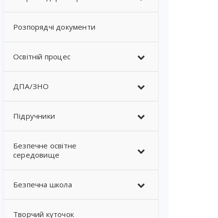
Розпорядчі документи
Освітній процес
ДПА/ЗНО
Підручники
Безпечне освітне
середовище
Безпечна школа
Творчий куточок