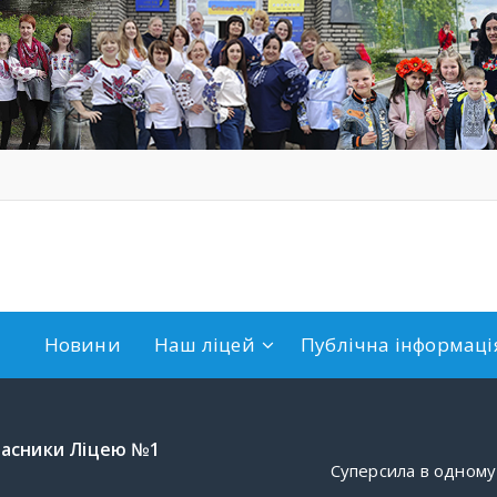
Новини
Наш ліцей
Публічна інформація
ласники Ліцею №1
Суперсила в одному