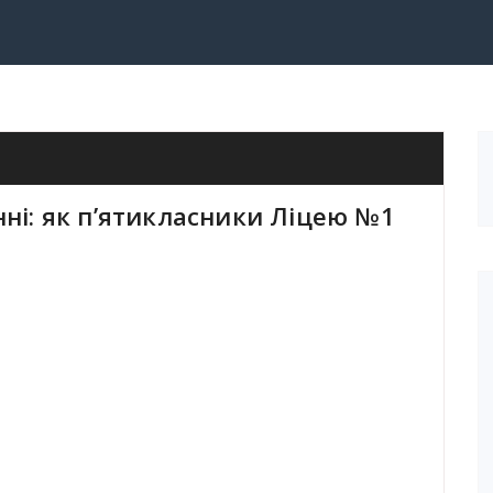
ні: як п’ятикласники Ліцею №1