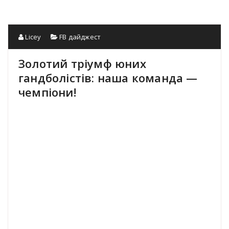
Licey
FB дайджест
Золотий тріумф юних
гандболістів: наша команда —
чемпіони!