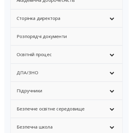
Академічна доброчесність
Сторінка директора
Розпорядчі документи
Освітній процес
ДПА/ЗНО
Підручники
Безпечне освітне середовище
Безпечна школа