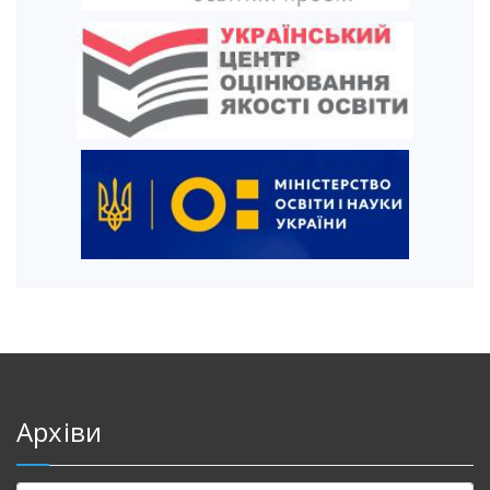
Архіви