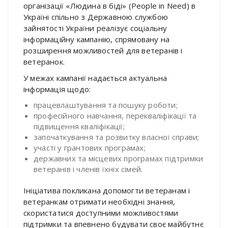
організації «Людина в біді» (People in Need) в
Україні спільно з Державною службою
зайнятості України реалізує соціальну
інформаційну кампанію, спрямовану на
розширення можливостей для ветеранів і
ветеранок.
У межах кампанії надається актуальна
інформація щодо:
працевлаштування та пошуку роботи;
професійного навчання, перекваліфікації та
підвищення кваліфікації;
започаткування та розвитку власної справи;
участі у грантових програмах;
державних та місцевих програмах підтримки
ветеранів і членів їхніх сімей.
Ініціатива покликана допомогти ветеранам і
ветеранкам отримати необхідні знання,
скористатися доступними можливостями
підтримки та впевнено будувати своє майбутнє