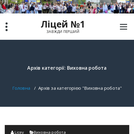
Ліцей №1
ЗАВЖДИ ПЕРШИЙ
Архів категорії: Виховна робота
Головна
/
Архів за категорією "Виховна робота"
Licey
Виховна робота