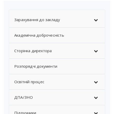
Зарахування до закладу
Академічна доброчесність
Сторінка директора
Розпорядчі документи
Освітній процес
ДПА/ЗНО
Підручники