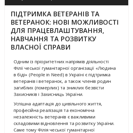
ПІДТРИМКА ВЕТЕРАНІВ ТА
ВЕТЕРАНОК: НОВІ МОЖЛИВОСТІ
ДЛЯ ПРАЦЕВЛАШТУВАННЯ,
НАВЧАННЯ ТА РОЗВИТКУ
ВЛАСНОЇ СПРАВИ
Одним із пріоритетних напрямів діяльності
Філії чеської гуманітарної організації «Людина
в біді» (People in Need) в Україні є підтримка
ветеранів і ветеранок, а також членів родин
загиблих (померлих) та зниклих безвісти
Захисників і Захисниць України.
Успішна адаптація до цивільного життя,
професійна реалізація та економічна
незалежність ветеранів є важливими
складовими відновлення та розвитку України.
Саме тому Філія чеської гуманітарної