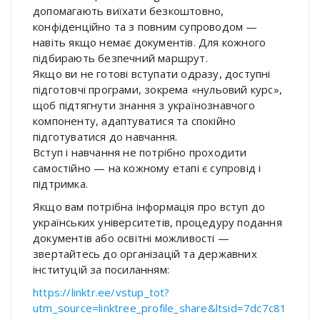
допомагають виїхати безкоштовно,
конфіденційно та з повним супроводом —
навіть якщо немає документів. Для кожного
підбирають безпечний маршрут.
Якщо ви не готові вступати одразу, доступні
підготовчі програми, зокрема «нульовий курс»,
щоб підтягнути знання з українознавчого
компоненту, адаптуватися та спокійно
підготуватися до навчання.
Вступ і навчання не потрібно проходити
самостійно — на кожному етапі є супровід і
підтримка.
Якщо вам потрібна інформація про вступ до
українських університетів, процедуру подання
документів або освітні можливості —
звертайтесь до організацій та державних
інституцій за посиланням:
https://linktr.ee/vstup_tot?
utm_source=linktree_profile_share&ltsid=7dc7c81