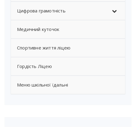
Цифрова грамотність
Медичний куточок
Спортивне життя ліцею
Гордість Ліцею
Меню шкільної їдальні