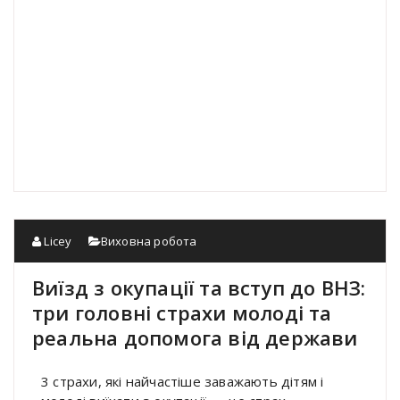
Licey
Виховна робота
Виїзд з окупації та вступ до ВНЗ:
три головні страхи молоді та
реальна допомога від держави
3 страхи, які найчастіше заважають дітям і