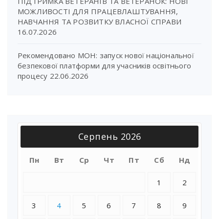
ПІДТРИМКА ВЕТЕРАНІВ ТА ВЕТЕРАНОК: НОВІ
МОЖЛИВОСТІ ДЛЯ ПРАЦЕВЛАШТУВАННЯ,
НАВЧАННЯ ТА РОЗВИТКУ ВЛАСНОЇ СПРАВИ
16.07.2026
Рекомендовано МОН: запуск нової національної
безпекової платформи для учасників освітнього
процесу
22.06.2026
Серпень 2026
Пн
Вт
Ср
Чт
Пт
Сб
Нд
1
2
3
4
5
6
7
8
9