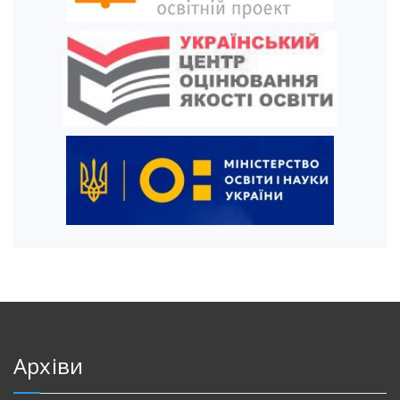
Архіви