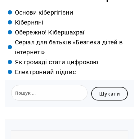
Основи кібергігієни
Кіберняні
Обережно! Кібершахраї
Серіал для батьків «Безпека дітей в
інтернеті»
Як громаді стати цифровою
Електронний підпис