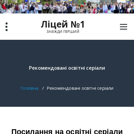
Ліцей №1
ЗАВЖДИ ПЕРШИЙ
Рекомендовані освітні серіали
Головна
/
Рекомендовані освітні серіали
Посилання на освітні серіали