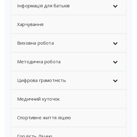
Інформація для батьків
Харчування
Виховна робота
Методична робота
Цифрова грамотність
Медичний куточок
Спортивне життя ліцею
Гордість Ліцею