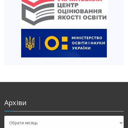
Архіви