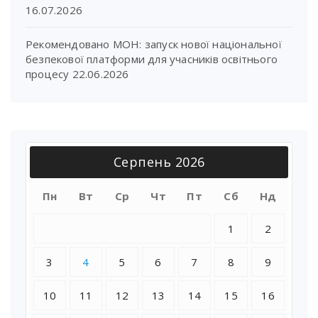
16.07.2026
Рекомендовано МОН: запуск нової національної
безпекової платформи для учасників освітнього
процесу
22.06.2026
Серпень 2026
Пн
Вт
Ср
Чт
Пт
Сб
Нд
1
2
3
4
5
6
7
8
9
10
11
12
13
14
15
16