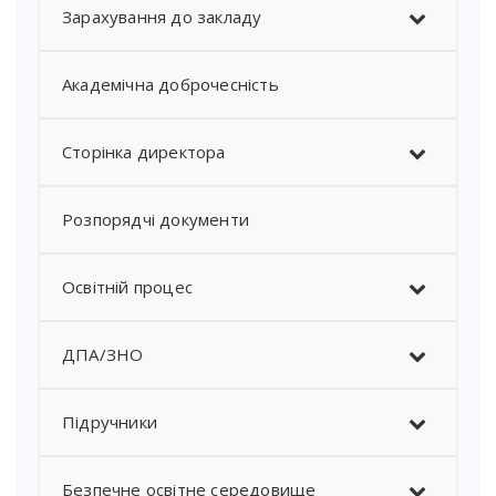
Зарахування до закладу
Академічна доброчесність
Сторінка директора
Розпорядчі документи
Освітній процес
ДПА/ЗНО
Підручники
Безпечне освітне середовище