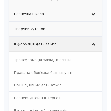
Безпечна школа
Творчий куточок
Інформація для батьків
Трансформація закладів освіти
Права та обов’язки батьків учнів
НУШ путівник для батьків
Безпека дітей в Інтернеті
Електронні версії підручників