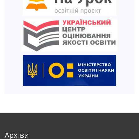
Архіви