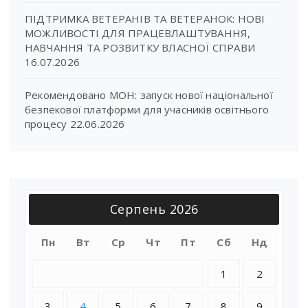
ПІДТРИМКА ВЕТЕРАНІВ ТА ВЕТЕРАНОК: НОВІ
МОЖЛИВОСТІ ДЛЯ ПРАЦЕВЛАШТУВАННЯ,
НАВЧАННЯ ТА РОЗВИТКУ ВЛАСНОЇ СПРАВИ
16.07.2026
Рекомендовано МОН: запуск нової національної
безпекової платформи для учасників освітнього
процесу
22.06.2026
Серпень 2026
Пн
Вт
Ср
Чт
Пт
Сб
Нд
1
2
3
4
5
6
7
8
9