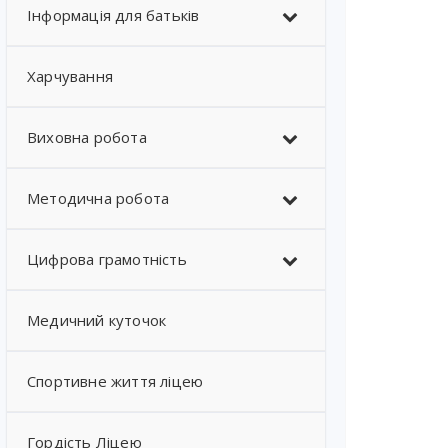
Інформація для батьків
Харчування
Виховна робота
Методична робота
Цифрова грамотність
Медичний куточок
Спортивне життя ліцею
Гордість Ліцею