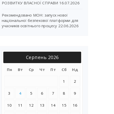
РОЗВИТКУ ВЛАСНОЇ СПРАВИ
16.07.2026
Рекомендовано МОН: запуск нової
національної безпекової платформи для
учасників освітнього процесу
22.06.2026
Серпень 2026
Пн
Вт
Ср
Чт
Пт
Сб
Нд
1
2
3
4
5
6
7
8
9
10
11
12
13
14
15
16