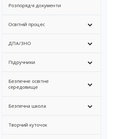
Розпорядчі документи
Освітній процес
ДПА/ЗНО
Підручники
Безпечне освітне
середовище
Безпечна школа
Творчий куточок