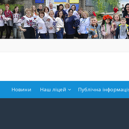
Новини
Наш ліцей
Публічна інформація