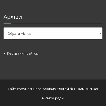
Архіви
Керування сайтом
Сайт комунального закладу "Ліцей №1" Кам’янської
міської ради