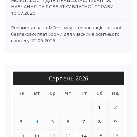
МОЖЛИВОСТІ ДЛЯ ПРАЦЕВЛАШТУВАННЯ,
НАВЧАННЯ ТА РОЗВИТКУ ВЛАСНОЇ СПРАВИ
16.07.2026
Рекомендовано МОН: запуск нової національної
безпекової платформи для учасників освітнього
процесу
22.06.2026
Серпень 2026
Пн
Вт
Ср
Чт
Пт
Сб
Нд
1
2
3
4
5
6
7
8
9
10
11
12
13
14
15
16