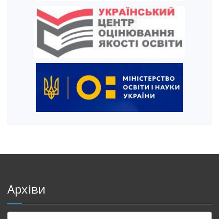
Архіви
Архіви