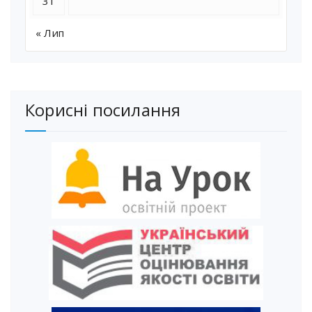
31
« Лип
Корисні посилання