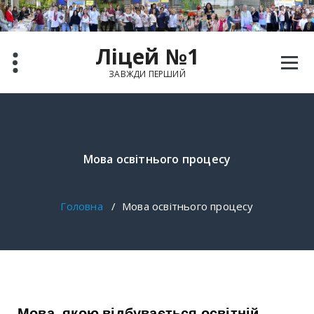
Ліцей №1
ЗАВЖДИ ПЕРШИЙ
Мова освітнього процесу
Головна
/
Мова освітнього процесу
Мова, якою відбувається освітній