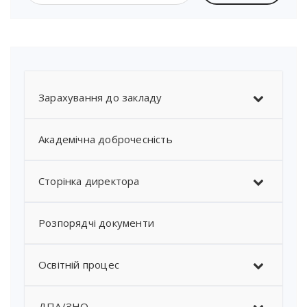
Зарахування до закладу
Академічна доброчесність
Сторінка директора
Розпорядчі документи
Освітній процес
ДПА/ЗНО