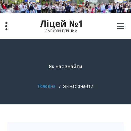
Ліцей №1
ЗАВЖДИ ПЕРШИЙ
Як нас знайти
Головна
/
Як нас знайти