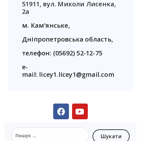
51911, вул. Миколи Лисенка,
2а
м. Кам’янське,
Дніпропетровська область,
телефон: (05692) 52-12-75
e-
mail: licey1.licey1@gmail.com