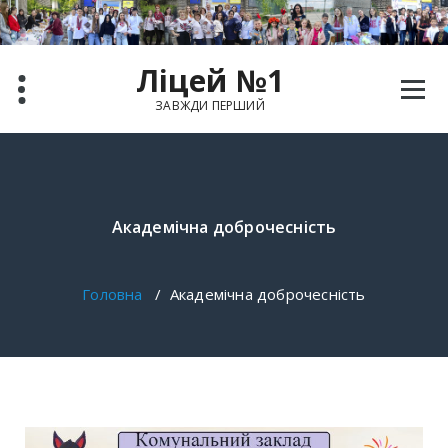
Ліцей №1
ЗАВЖДИ ПЕРШИЙ
Академічна доброчесність
Головна
/
Академічна доброчесність