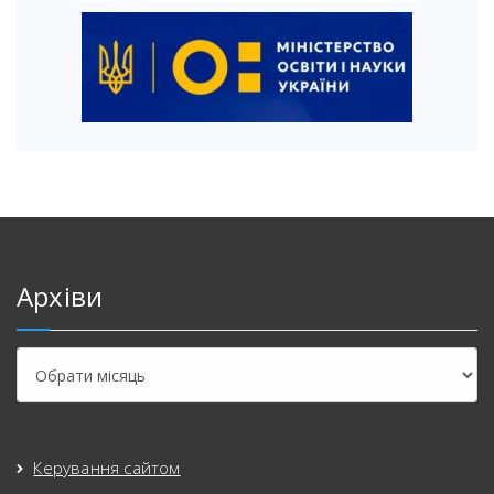
Архіви
Керування сайтом