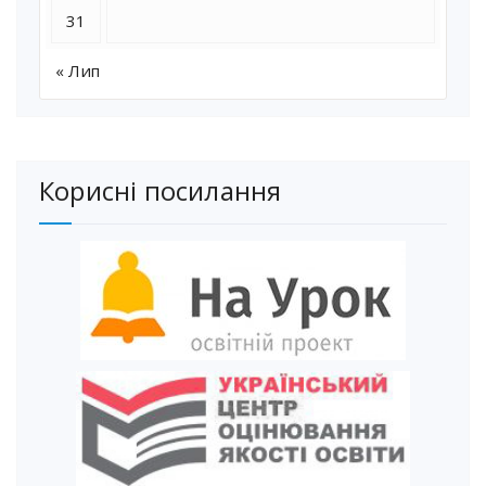
31
« Лип
Корисні посилання