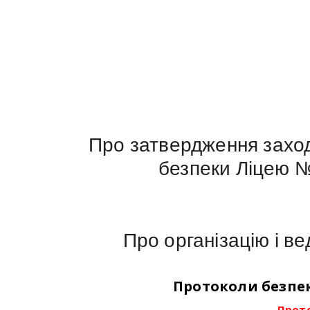
Про затвердження заход
безпеки Ліцею №
Про організацію і в
Протоколи безпеки
Прот