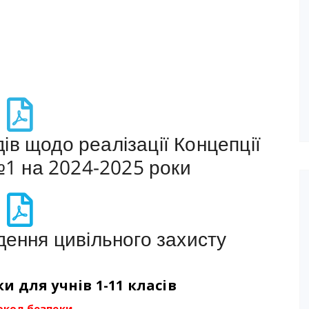
ів щодо реалізації Концепції
1 на 2024-2025 роки
едення цивільного захисту
 для учнів 1-11 класів
окол безпеки