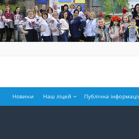
Новини
Наш ліцей
Публічна інформація