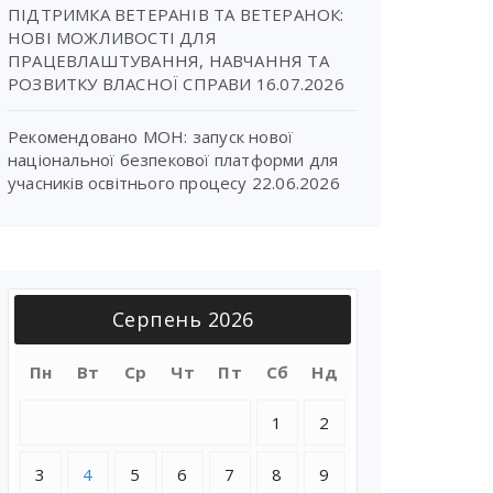
ПІДТРИМКА ВЕТЕРАНІВ ТА ВЕТЕРАНОК:
НОВІ МОЖЛИВОСТІ ДЛЯ
ПРАЦЕВЛАШТУВАННЯ, НАВЧАННЯ ТА
РОЗВИТКУ ВЛАСНОЇ СПРАВИ
16.07.2026
Рекомендовано МОН: запуск нової
національної безпекової платформи для
учасників освітнього процесу
22.06.2026
Серпень 2026
Пн
Вт
Ср
Чт
Пт
Сб
Нд
1
2
3
4
5
6
7
8
9