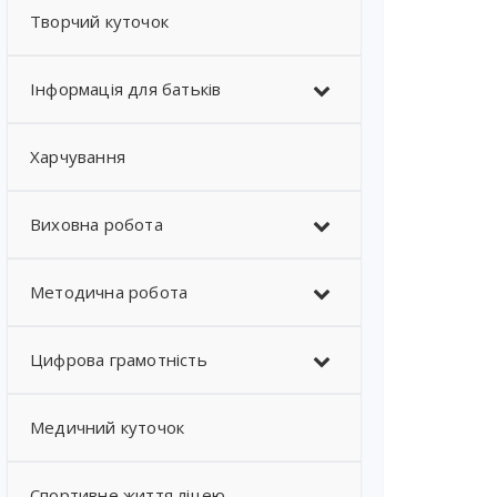
Творчий куточок
Інформація для батьків
Харчування
Виховна робота
Методична робота
Цифрова грамотність
Медичний куточок
Спортивне життя ліцею