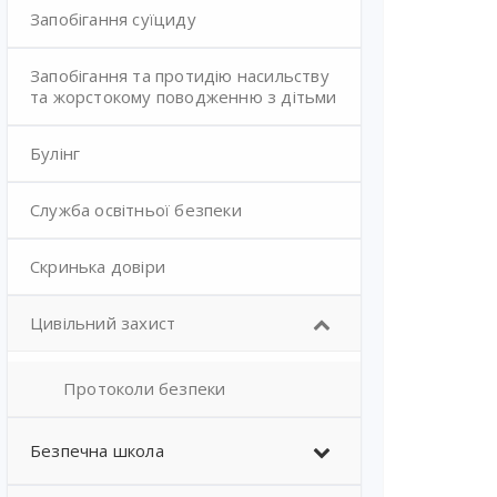
Запобігання суїциду
Запобігання та протидію насильству
та жорстокому поводженню з дітьми
Булінг
Служба освітньої безпеки
Скринька довіри
Цивільний захист
Протоколи безпеки
Безпечна школа