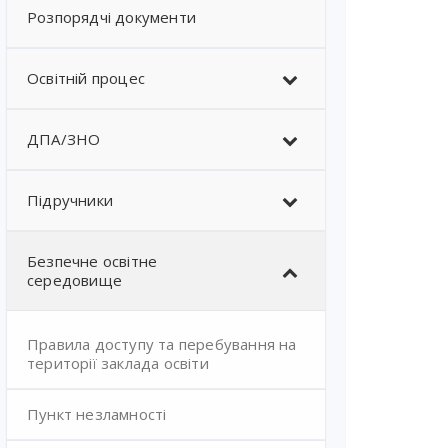
Розпорядчі документи
Освітній процес
ДПА/ЗНО
Підручники
Безпечне освітне
середовище
Правила доступу та перебування на
території заклада освіти
Пункт незламності