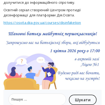
долучитися до інформаційного спротиву.
Освітній серіал створений Центром протидії
дезінформації для платформи Дія.Освіта.
https://osvita.diia.gov.ua/courses/disinfaketion