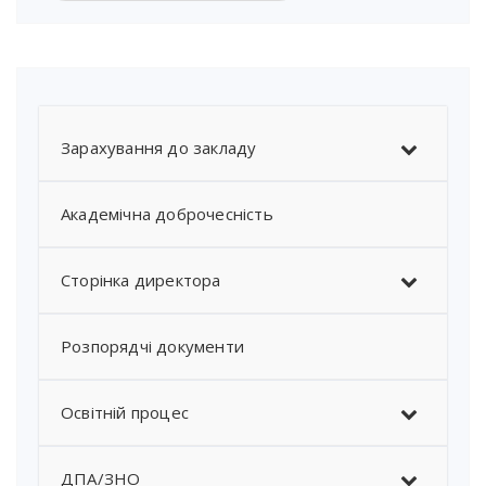
Зарахування до закладу
Академічна доброчесність
Сторінка директора
Розпорядчі документи
Освітній процес
ДПА/ЗНО