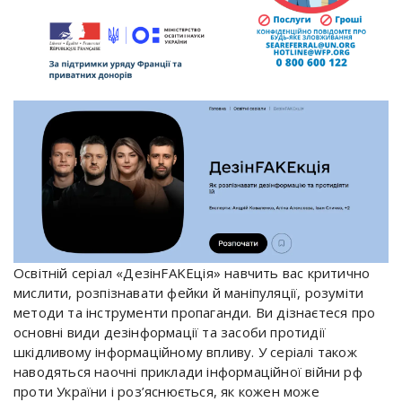
Освітній серіал «ДезінFAKEція» навчить вас критично
мислити, розпізнавати фейки й маніпуляції, розуміти
методи та інструменти пропаганди. Ви дізнаєтеся про
основні види дезінформації та засоби протидії
шкідливому інформаційному впливу. У серіалі також
наводяться наочні приклади інформаційної війни рф
проти України і роз’яснюється, як кожен може