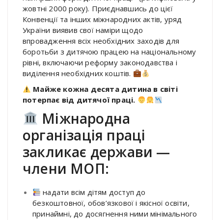
жовтні 2000 року). Приєднавшись до цієї
Конвенції та інших міжнародних актів, уряд
України виявив свої наміри щодо
впровадження всіх необхідних заходів для
боротьби з дитячою працею на національному
рівні, включаючи реформу законодавства і
виділення необхідних коштів.
Майже кожна десята дитина в світі
потерпає від дитячої праці.
Міжнародна
організація праці
закликає держави —
члени МОП:
надати всім дітям доступ до
безкоштовної, обов’язкової і якісної освіти,
принаймні, до досягнення ними мінімального