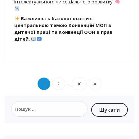
інтелектуального чи соціального розвитку.
Важливість базової освіти є
центральною темою Конвенцій МОП з
дитячої праці та Конвенції ООН з прав
дітей.
…
1
2
10