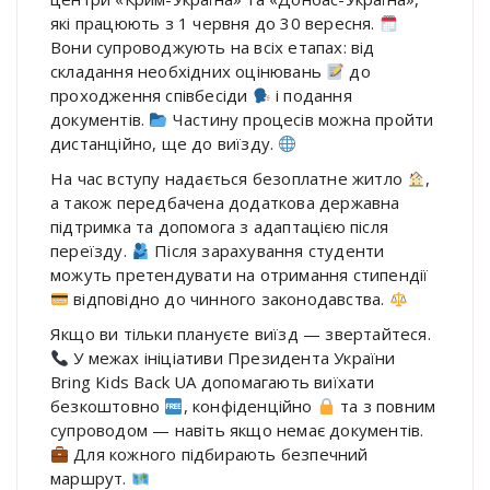
які працюють з 1 червня до 30 вересня.
Вони супроводжують на всіх етапах: від
складання необхідних оцінювань
до
проходження співбесіди
і подання
документів.
Частину процесів можна пройти
дистанційно, ще до виїзду.
На час вступу надається безоплатне житло
,
а також передбачена додаткова державна
підтримка та допомога з адаптацією після
переїзду.
Після зарахування студенти
можуть претендувати на отримання стипендії
відповідно до чинного законодавства.
Якщо ви тільки плануєте виїзд — звертайтеся.
У межах ініціативи Президента України
Bring Kids Back UA допомагають виїхати
безкоштовно
, конфіденційно
та з повним
супроводом — навіть якщо немає документів.
Для кожного підбирають безпечний
маршрут.