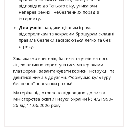
відповідно до їхнього віку, уникаючи
неперевірених і небезпечних порад з
інтернету
.
Для учнів:
завдяки цікавим іграм,
відеороликам та яскравим брошурам складні
правила безпеки засвоюються легко та без
стресу
.
Закликаємо вчителів, батьків та учнів нашого
ліцею активно користуватися матеріалами
платформи, завантажувати корисні інструкції та
ділитися ними з друзями
.
Формуймо культуру
безпечної поведінки разом
!
Матеріал підготовлено відповідно до листа
Міністерства освіти і науки України № 4/21990-
26 від 11.06.2026 року
.