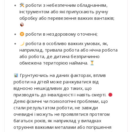
роботи з небезпечним обладнанням,
інструментом або які припускають ручну
обробку або перевезення важких вантажів;
роботи в нездоровому оточенні;
робота в особливо важких умовах, як,
наприклад, тривала робота або нічна робота
або робота, де дитина безпричинно
обмежена територією наймача.
Грунтуючись на даних факторах, вплив
роботи на дітей може ранжуватися від
відносно нешкідливих до таких, що
призводять до інвалідності і навіть смерті.
Деякі фізичні чи психологічні проблеми, що
стали результатом роботи, не завжди
очевидні і можуть не проявлятися протягом
багатьох років, як наприклад у випадках
отруєння важкими металами або погіршення