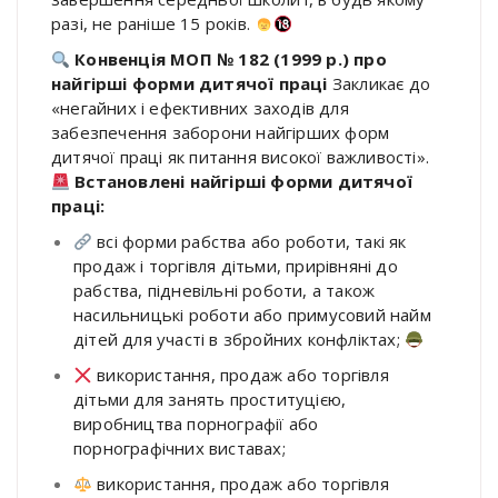
разі, не раніше 15 років.
Конвенція МОП № 182 (1999 р.) про
найгірші форми дитячої праці
Закликає до
«негайних і ефективних заходів для
забезпечення заборони найгірших форм
дитячої праці як питання високої важливості».
Встановлені найгірші форми дитячої
праці:
всі форми рабства або роботи, такі як
продаж і торгівля дітьми, прирівняні до
рабства, підневільні роботи, а також
насильницькі роботи або примусовий найм
дітей для участі в збройних конфліктах;
використання, продаж або торгівля
дітьми для занять проституцією,
виробництва порнографії або
порнографічних виставах;
використання, продаж або торгівля