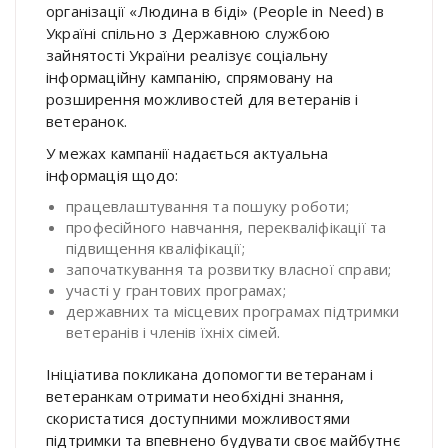
організації «Людина в біді» (People in Need) в
Україні спільно з Державною службою
зайнятості України реалізує соціальну
інформаційну кампанію, спрямовану на
розширення можливостей для ветеранів і
ветеранок.
У межах кампанії надається актуальна
інформація щодо:
працевлаштування та пошуку роботи;
професійного навчання, перекваліфікації та
підвищення кваліфікації;
започаткування та розвитку власної справи;
участі у грантових програмах;
державних та місцевих програмах підтримки
ветеранів і членів їхніх сімей.
Ініціатива покликана допомогти ветеранам і
ветеранкам отримати необхідні знання,
скористатися доступними можливостями
підтримки та впевнено будувати своє майбутнє