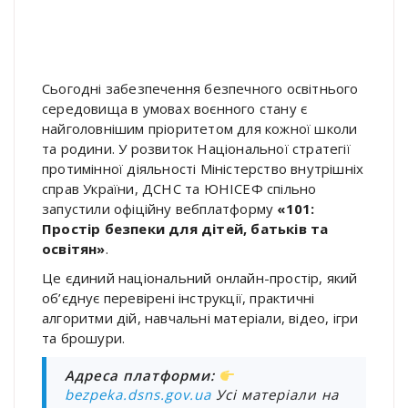
Сьогодні забезпечення безпечного освітнього
середовища в умовах воєнного стану є
найголовнішим пріоритетом для кожної школи
та родини
.
У розвиток Національної стратегії
протимінної діяльності Міністерство внутрішніх
справ України, ДСНС та ЮНІСЕФ спільно
запустили офіційну вебплатформу
«101:
Простір безпеки для дітей, батьків та
освітян»
.
Це єдиний національний онлайн-простір, який
об’єднує перевірені інструкції, практичні
алгоритми дій, навчальні матеріали, відео, ігри
та брошури
.
Адреса платформи:
bezpeka.dsns.gov.ua
Усі матеріали на