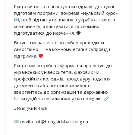
Якщо ви не готові вступати одразу, доступні
підготовчі програми, зокрема «нульовий курс»
, щоб підтягнути знання з українознавчого
компоненту, адаптуватися та спокійно
підготуватися до навчання.
Вступ і навчання не потрібно проходити
самостійно — на кожному етапі є супровід і
підтримка.
Якщо вам потрібна інформація про вступ до
українських університетів, фахових чи
професійних коледжів, процедуру подання
документів або освітні можливості —
звертайтесь до організацій та державних
інституцій за посиланням у bio профілю.
#BringKidsBack
osvita.tot@bringkidsback.org.ua