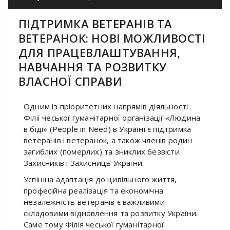
ПІДТРИМКА ВЕТЕРАНІВ ТА
ВЕТЕРАНОК: НОВІ МОЖЛИВОСТІ
ДЛЯ ПРАЦЕВЛАШТУВАННЯ,
НАВЧАННЯ ТА РОЗВИТКУ
ВЛАСНОЇ СПРАВИ
Одним із пріоритетних напрямів діяльності
Філії чеської гуманітарної організації «Людина
в біді» (People in Need) в Україні є підтримка
ветеранів і ветеранок, а також членів родин
загиблих (померлих) та зниклих безвісти
Захисників і Захисниць України.
Успішна адаптація до цивільного життя,
професійна реалізація та економічна
незалежність ветеранів є важливими
складовими відновлення та розвитку України.
Саме тому Філія чеської гуманітарної