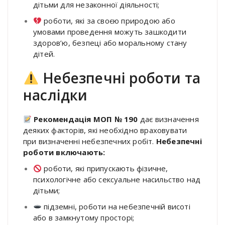
дітьми для незаконної діяльності;
роботи, які за своєю природою або
умовами проведення можуть зашкодити
здоров’ю, безпеці або моральному стану
дітей.
Небезпечні роботи та
наслідки
Рекомендація МОП № 190
дає визначення
деяких факторів, які необхідно враховувати
при визначенні небезпечних робіт.
Небезпечні
роботи включають:
роботи, які припускають фізичне,
психологічне або сексуальне насильство над
дітьми;
підземні, роботи на небезпечній висоті
або в замкнутому просторі;