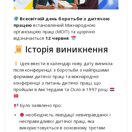
Всесвітній день боротьби з дитячою
працею
встановлений Міжнародною
організацією праці (МОП) та щорічно
відзначається
12 червня
.
Історія виникнення
Ідея ввести в календар нову дату виникла
після конференції з боротьби з найгіршими
формами дитячої праці та міжнародної
конференції з питань дитячої праці, що
пройшли в Амстердамі та Осло в 1997 році.
Було заявлено про:
необхідність ліквідації невиправданої і
несправедливої дитячої праці, яка
використовується в основному третіми