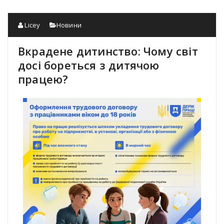
Licey
Новини
Вкрадене дитинство: Чому світ
досі бореться з дитячою
працею?