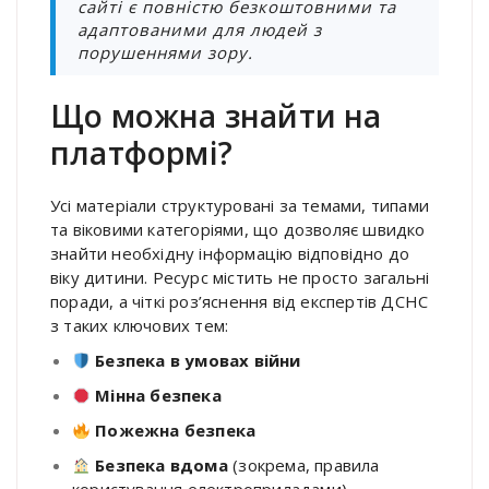
сайті є повністю безкоштовними та
адаптованими для людей з
порушеннями зору
.
Що можна знайти на
платформі?
Усі матеріали структуровані за темами, типами
та віковими категоріями, що дозволяє швидко
знайти необхідну інформацію відповідно до
віку дитини
.
Ресурс містить не просто загальні
поради, а чіткі роз’яснення від експертів ДСНС
з таких ключових тем
:
Безпека в умовах війни
Мінна безпека
Пожежна безпека
Безпека вдома
(зокрема, правила