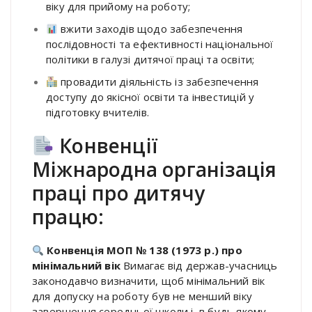
віку для прийому на роботу;
вжити заходів щодо забезпечення
послідовності та ефективності національної
політики в галузі дитячої праці та освіти;
провадити діяльність із забезпечення
доступу до якісної освіти та інвестицій у
підготовку вчителів.
Конвенції
Міжнародна організація
праці про дитячу
працю:
Конвенція МОП № 138 (1973 р.) про
мінімальний вік
Вимагає від держав-учасниць
законодавчо визначити, щоб мінімальний вік
для допуску на роботу був не менший віку
завершення середньої школи і, в будь якому