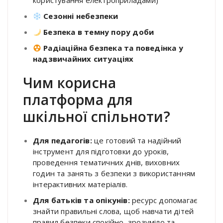
користування електроприладами)
Сезонні небезпеки
Безпека в темну пору доби
Радіаційна безпека та поведінка у
надзвичайних ситуаціях
Чим корисна
платформа для
шкільної спільноти?
Для педагогів:
це готовий та надійний
інструмент для підготовки до уроків,
проведення тематичних днів, виховних
годин та занять з безпеки з використанням
інтерактивних матеріалів
.
Для батьків та опікунів:
ресурс допомагає
знайти правильні слова, щоб навчати дітей
правил безпеки спокійно, зрозуміло та