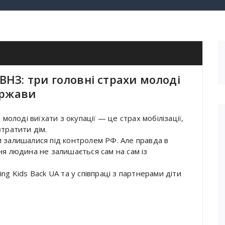
 ВНЗ: три головні страхи молоді
ержави
 молоді виїхати з окупації — це страх мобілізації,
втратити дім.
и залишалися під контролем РФ. Але правда в
ня людина не залишається сам на сам із
ng Kids Back UA та у співпраці з партнерами діти