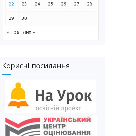
22
23
24
25
26
27
28
29
30
« Тра
Лип »
Корисні посилання