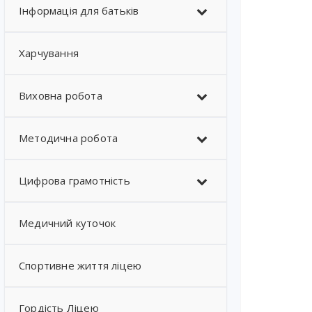
Інформація для батьків
Харчування
Виховна робота
Методична робота
Цифрова грамотність
Медичний куточок
Спортивне життя ліцею
Гордість Ліцею