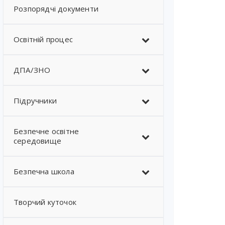
Розпорядчі документи
Освітній процес
ДПА/ЗНО
Підручники
Безпечне освітне
середовище
Безпечна школа
Творчий куточок