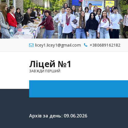
licey1.licey1@gmail.com
+380689162182
Ліцей №1
ЗАВЖДИ ПЕРШИЙ
Архів за день: 09.06.2026