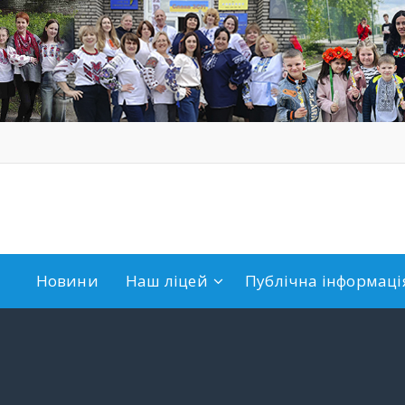
Новини
Наш ліцей
Публічна інформація