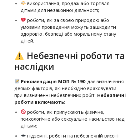
використання, продаж або торгівля
дітьми для незаконної діяльності;
роботи, які за своєю природою або
умовами проведення можуть зашкодити
здоров’ю, безпеці або моральному стану
дітей.
Небезпечні роботи та
наслідки
Рекомендація МОП № 190
дає визначення
деяких факторів, які необхідно враховувати
при визначенні небезпечних робіт.
Небезпечні
роботи включають:
роботи, які припускають фізичне,
психологічне або сексуальне насильство над
дітьми;
підземні, роботи на небезпечній висоті