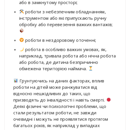
або в замкнутому просторі;
роботи з небезпечним обладнанням,
інструментом або які припускають ручну
обробку або перевезення важких вантажів;
роботи в нездоровому оточенні;
робота в особливо важких умовах, як,
наприклад, тривала робота або нічна робота
або робота, де дитина безпричинно
обмежена територією наймача.
Грунтуючись на даних факторах, вплив
роботи на дітей може ранжуватися від
відносно нешкідливих до таких, що
призводять до інвалідності і навіть смерті.
Деякі фізичні чи психологічні проблеми, що
стали результатом роботи, не завжди
очевидні і можуть не проявлятися протягом
багатьох років, як наприклад у випадках