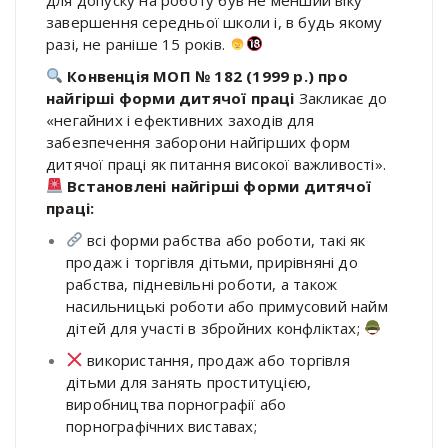
завершення середньої школи і, в будь якому
разі, не раніше 15 років.
Конвенція МОП № 182 (1999 р.) про
найгірші форми дитячої праці
Закликає до
«негайних і ефективних заходів для
забезпечення заборони найгірших форм
дитячої праці як питання високої важливості».
Встановлені найгірші форми дитячої
праці:
всі форми рабства або роботи, такі як
продаж і торгівля дітьми, прирівняні до
рабства, підневільні роботи, а також
насильницькі роботи або примусовий найм
дітей для участі в збройних конфліктах;
використання, продаж або торгівля
дітьми для занять проституцією,
виробництва порнографії або
порнографічних виставах;