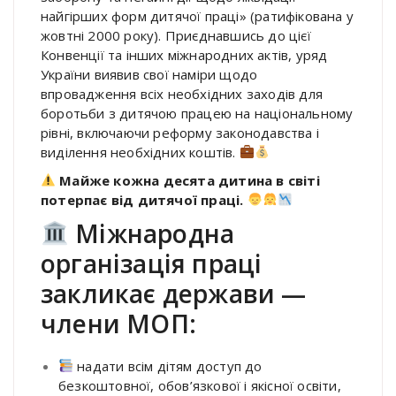
найгірших форм дитячої праці» (ратифікована у
жовтні 2000 року). Приєднавшись до цієї
Конвенції та інших міжнародних актів, уряд
України виявив свої наміри щодо
впровадження всіх необхідних заходів для
боротьби з дитячою працею на національному
рівні, включаючи реформу законодавства і
виділення необхідних коштів.
Майже кожна десята дитина в світі
потерпає від дитячої праці.
Міжнародна
організація праці
закликає держави —
члени МОП:
надати всім дітям доступ до
безкоштовної, обов’язкової і якісної освіти,