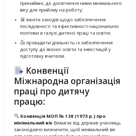
принаймні, до досягнення ними мінімального
віку для прийому на роботу;
вжити заходів щодо забезпечення
послідовності та ефективності національної
політики в галузі дитячої праці та освіти;
провадити діяльність із забезпечення
доступу до якісної освіти та інвестицій у
підготовку вчителів.
Конвенції
Міжнародна організація
праці про дитячу
працю:
Конвенція МОП № 138 (1973 р.) про
мінімальний вік
Вимагає від держав-учасниць
законодавчо визначити, щоб мінімальний вік
для допуску на роботу був не менший віку