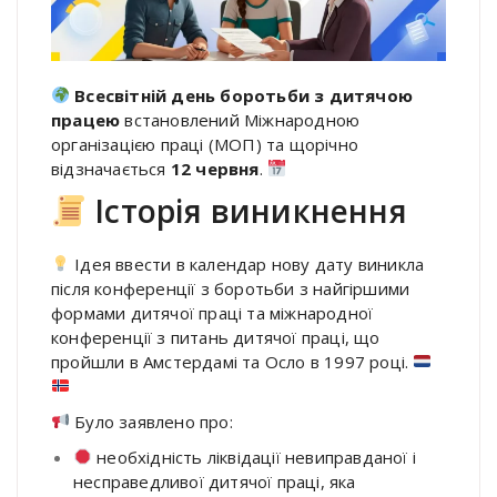
Всесвітній день боротьби з дитячою
працею
встановлений Міжнародною
організацією праці (МОП) та щорічно
відзначається
12 червня
.
Історія виникнення
Ідея ввести в календар нову дату виникла
після конференції з боротьби з найгіршими
формами дитячої праці та міжнародної
конференції з питань дитячої праці, що
пройшли в Амстердамі та Осло в 1997 році.
Було заявлено про:
необхідність ліквідації невиправданої і
несправедливої дитячої праці, яка