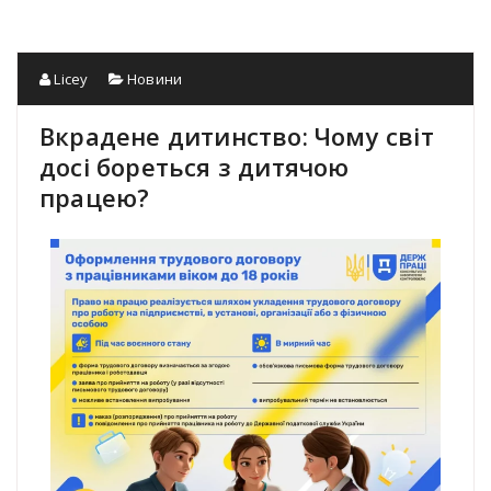
Licey
Новини
Вкрадене дитинство: Чому світ
досі бореться з дитячою
працею?