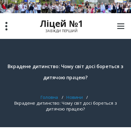
Ліцей №1
ЗАВЖДИ ПЕРШИЙ
Вкрадене дитинство: Чому світ досі бореться з
дитячою працею?
Головна
/
Новини
/
Вкрадене дитинство: Чому світ досі бореться з
дитячою працею?